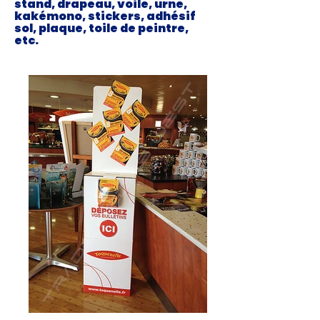
stand, drapeau, voile, urne,
kakémono, stickers, adhésif
sol, plaque, toile de peintre,
etc.