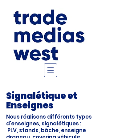
Signalétique et
Enseignes
Nous réalisons différents types
d'enseignes, signalétiques :
PLV, stands, bâche, enseigne
drapeau, covering véhicule,